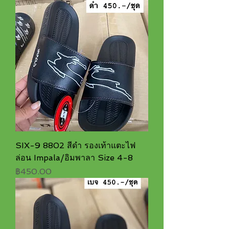
SIX-9 8802 สีดำ รองเท้าแตะไฟ
ล่อน Impala/อิมพาลา Size 4-8
ราคา
฿450.00