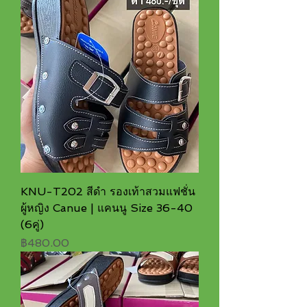
KNU-T202 สีดำ รองเท้าสวมแฟชั่น
ผู้หญิง Canue | แคนนู Size 36-40
(6คู่)
ราคา
฿480.00