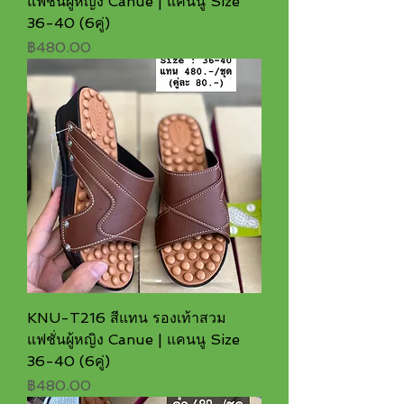
แฟชั่นผู้หญิง Canue | แคนนู Size
36-40 (6คู่)
ราคา
฿480.00
KNU-T216 สีแทน รองเท้าสวม
แฟชั่นผู้หญิง Canue | แคนนู Size
36-40 (6คู่)
ราคา
฿480.00