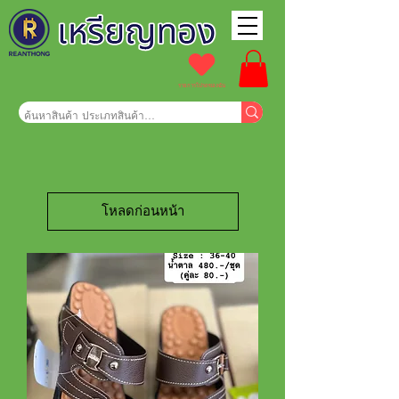
รายการโปรดของฉัน
โหลดก่อนหน้า