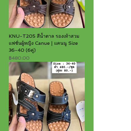
KNU-T205 สีน้ำตาล รองเท้าสวม
แฟชั่นผู้หญิง Canue | แคนนู Size
36-40 (6คู่)
ราคา
฿480.00