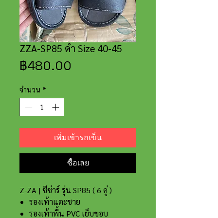
ZZA-SP85 ดำ Size 40-45
ราคา
฿480.00
จำนวน
*
เพิ่มเข้ารถเข็น
ซื้อเลย
Z-ZA | ซีซ่าร์ รุ่น SP85 ( 6 คู่ )
รองเท้าแตะชาย
รองเท้าพื้น PVC เย็บขอบ