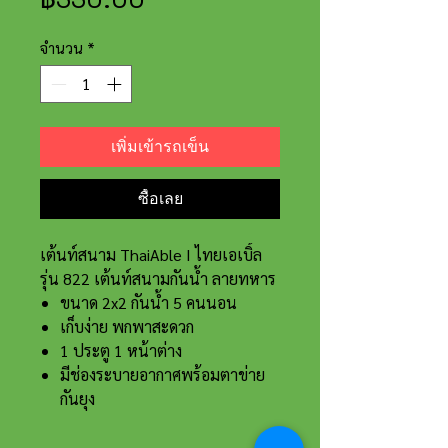
จำนวน
*
เพิ่มเข้ารถเข็น
ซื้อเลย
เต้นท์สนาม ThaiAble I ไทยเอเบิ้ล
รุ่น 822 เต้นท์สนามกันน้ำ ลายทหาร
ขนาด 2x2 กันน้ำ 5 คนนอน
เก็บง่าย พกพาสะดวก
1 ประตู 1 หน้าต่าง
มีช่องระบายอากาศพร้อมตาข่าย
กันยุง