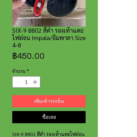
SIX-9 8802 สีดำ รองเท้าแตะ
ไฟล่อน Impala/อิมพาลา Size
4-8
ราคา
฿450.00
จำนวน
*
เพิ่มเข้ารถเข็น
ซื้อเลย
SIX-9 8802 สีดำ รองเท้าแตะไฟล่อน