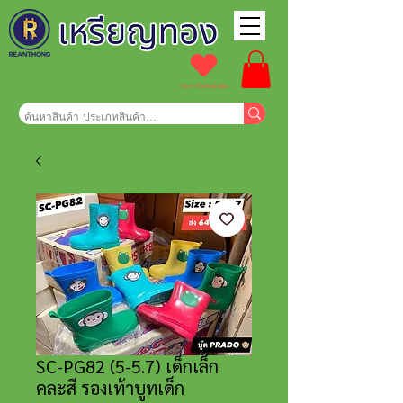
รายการโปรดของฉัน
SC-PG82 (5-5.7) เด็กเล็ก
คละสี รองเท้าบูทเด็ก