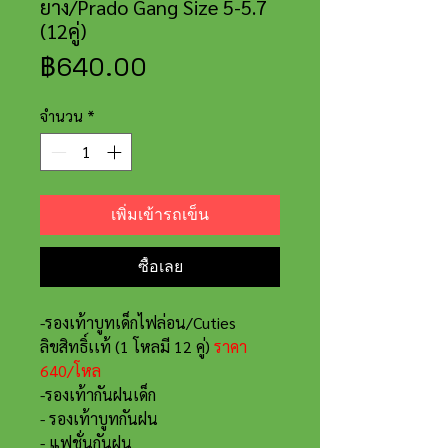
ยาง/Prado Gang Size 5-5.7
(12คู่)
ราคา
฿640.00
จำนวน
*
เพิ่มเข้ารถเข็น
ซื้อเลย
-รองเท้าบูทเด็กไฟล่อน/Cuties
ลิขสิทธิ์เเท้ (1 โหลมี 12 คู่)
ราคา
640/โหล
-รองเท้ากันฝนเด็ก
- รองเท้าบูทกันฝน
- แฟชั่นกันฝน