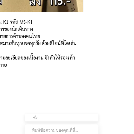
่น K1 รหัส MS-K1
าพของนักเดินทาง
งหมายการค้าของคนไทย
หมาะกับทุกเพศทุกวัย ด้วยดีไซน์ที่โดเด่น
วามละเอียดของเนื้องาน จึงทำให้รองเท้า
หลาย
ติดต่อเรา
อย
ต่อ
เข้
เรา