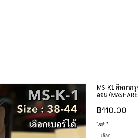
คำสั่งซื้อ/ชำระเงิน
เช็คราคาป้าย/สิทธิบัตร
ติดต่อเรา
MS-K1 สีหมากรุ
ออน (MASHARE l
รา
฿110.00
ไซส์
*
เลือก