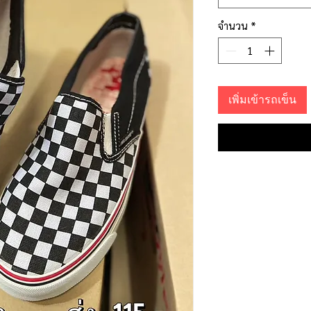
จำนวน
*
เพิ่มเข้ารถเข็น