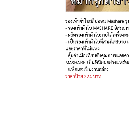
รองเท้าผ้าใบสลิปออน Mashare รุ
- รองเท้าผ้าใบ MASHARE อิสระภ
- ผลิตรองเท้าผ้าใบภายใต้เครื่อ
- เป็นรองเท้าผ้าใบที่สวมใส่สบาย เ
และราคาที่ไม่แพง
- คุ้มค่าเมื่อเทียบกับคุณภาพและค
MASHARE เป็นที่นิยมอย่างแพร่
- แพ็คเกจเป็นงานกล่อง
ราคาป้าย 224 บาท
ที่อยู่และรายละเอียดการติด
อาณาจักรขายส่งรองเท้าเหรียญทอง
234 หมู่ 11 ต.ไร่ขิง อ.สามพราน
จ.นครปฐม 73210