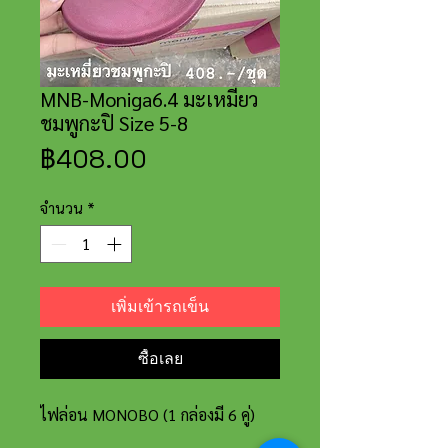
MNB-Moniga6.4 มะเหมี่ยว
ชมพูกะปิ Size 5-8
ราคา
฿408.00
จำนวน
*
เพิ่มเข้ารถเข็น
ซื้อเลย
ไฟล่อน MONOBO (1 กล่องมี 6 คู่)