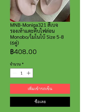
MNB-Moniga321 สีเบจ
รองเท้าแตะคีบไฟล่อน
Monobo/โมโนโบ้ Size 5-8
(6คู่)
ราคา
฿408.00
จำนวน
*
เพิ่มเข้ารถเข็น
ซื้อเลย