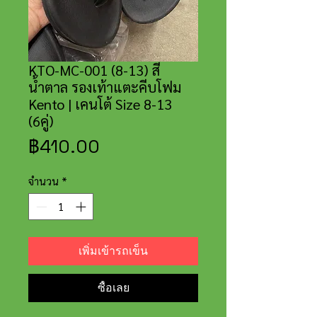
KTO-MC-001 (8-13) สี
น้ำตาล รองเท้าแตะคีบโฟม
Kento | เคนโต้ Size 8-13
(6คู่)
ราคา
฿410.00
จำนวน
*
เพิ่มเข้ารถเข็น
ซื้อเลย