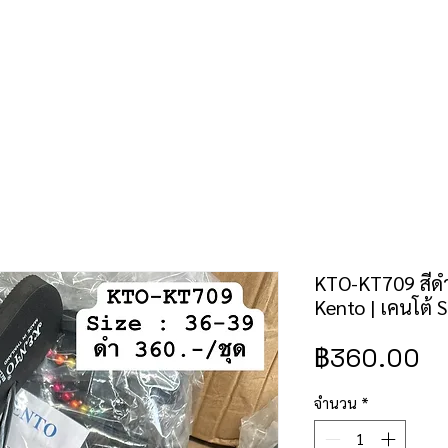
คำสั่งซื้อ/ชำระเงิน
เช็คราคาป้าย/สิทธิบัตร
ติดต่อเรา
KTO-KT709 สีดำ
Kento | เคนโต้ S
ร
฿360.00
จำนวน
*