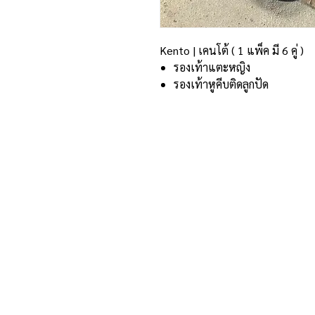
Kento | เคนโต้ ( 1 แพ็ค มี 6 คู่ )
รองเท้าแตะหญิง
รองเท้าหูคีบติดลูกปัด
ที่อยู่และรายละเอียดการติด
อาณาจักรขายส่งรองเท้าเหรียญทอง
234 หมู่ 11 ต.ไร่ขิง อ.สามพราน
จ.นครปฐม 73210
Email :
reanthong66@gmail.com
Tel. : 081-222-1234 (หน้าร้าน)
Tel. : 081-228-1234 (ผู้จัดการ)
Tel. : 081-229-1234 (แอดมินเพจ)
Tel. : 083-199-9937 (แอดมินไลน์)