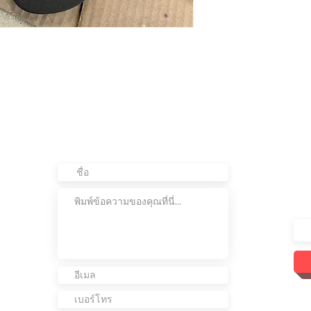
ติดต่อเรา
อย
ต่อ
เข้
เรา