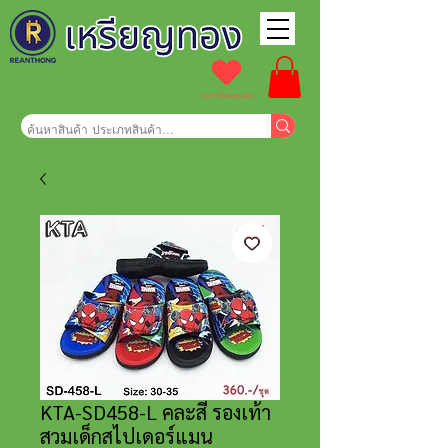
รายการโปรดของฉัน
KTA-SD458-L คละสี รองเท้า
สวมเด็กสไปเดอร์แมน