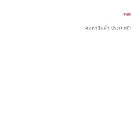
รายก
เกี่ยวกับเรา
สำหรับลูกค้า