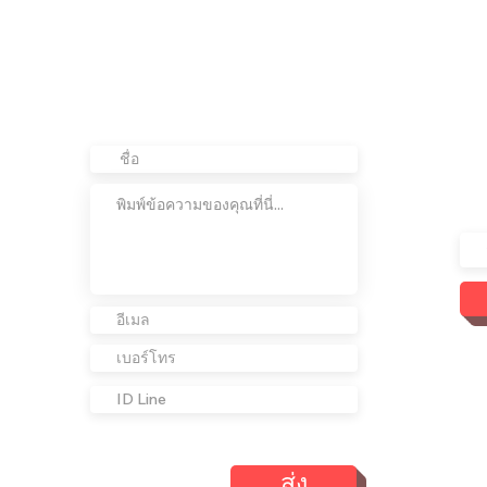
ติดต่อเรา
อย
ต่อ
เข้
เรา
ส่ง