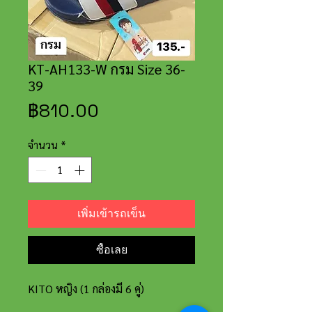
KT-AH133-W กรม Size 36-
39
ราคา
฿810.00
จำนวน
*
เพิ่มเข้ารถเข็น
ซื้อเลย
KITO หญิง (1 กล่องมี 6 คู่)