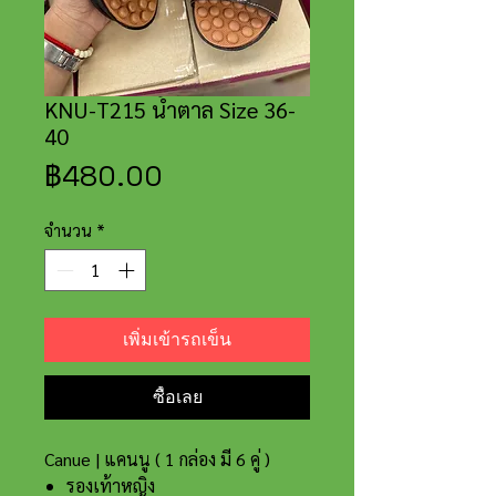
KNU-T215 น้ำตาล Size 36-
40
ราคา
฿480.00
จำนวน
*
เพิ่มเข้ารถเข็น
ซื้อเลย
Canue | แคนนู ( 1 กล่อง มี 6 คู่ )
รองเท้าหญิง