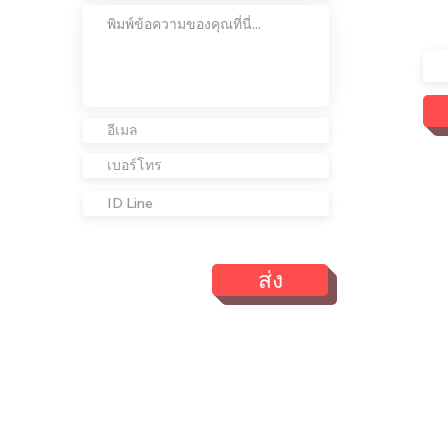
เข้
เรา
ส่ง