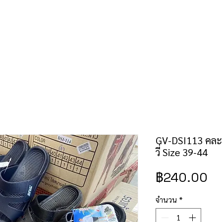
คำสั่งซื้อ/ชำระเงิน
เช็คราคาป้าย/สิทธิบัตร
ติดต่อเรา
GV-DSI113 คละส
วี่ Size 39-44
ร
฿240.00
จำนวน
*