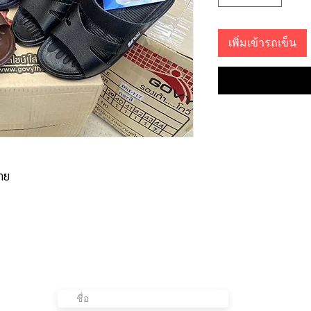
เพิ่มเข้ารถเข็น
าย
ติดต่อเรา
อย
ต่อ