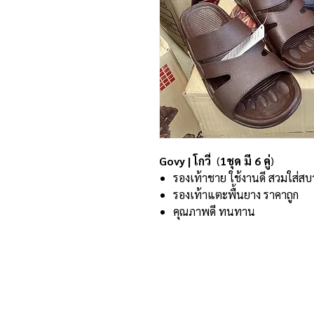
Govy | โกวี่
(
1ชุด มี 6 คู่
)
รองเท้าชาย ใช้งานดี สวมใส่สบ
รองเท้าแตะพื้นยาง ราคาถูก
คุณภาพดี ทนทาน
ที่อยู่และรายละเอียดการติด
อาณาจักรขายส่งรองเท้าเหรียญทอง