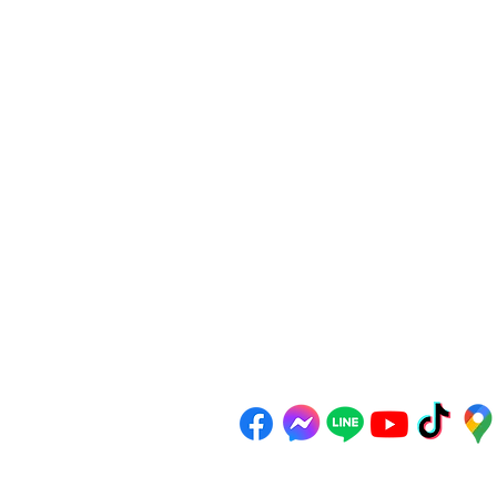
234 หมู่ 11 ต.ไร่ขิง อ.สามพราน
จ.นครปฐม 73210
Email :
reanthong66@gmail.com
Tel. : 081-222-1234 (หน้าร้าน)
Tel. : 081-228-1234 (ผู้จัดการ)
Tel. : 081-229-1234 (แอดมินเพจ)
Tel. : 083-199-9937 (แอดมินไลน์)
เวลาทำการ
วันจันทร์-เสาร์ 8:00 - 17:30 น.
วันอาทิตย์ 9:00 - 16:00 น.