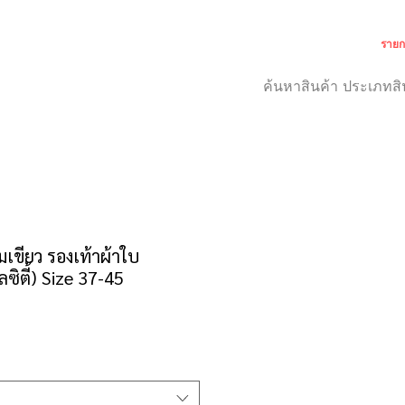
รายก
เกี่ยวกับเรา
สำหรับลูกค้า
เขียว รองเท้าผ้าใบ
ซิตี้) Size 37-45
คา