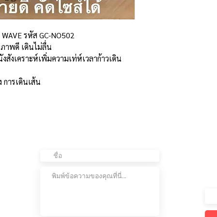
02 WAVE รหัส GC-NO502
าพดี เดินไม่ลื่น
ังสังเคราะห์เพิ่มความเท่ห์เวลาก้าวเดิน
ง การเดินเส้น
ติดต่อเรา
อย
ต่อ
เข้
เรา