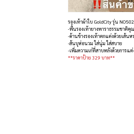
รองเท้าผ้าใบ GoldCity รุ่น NO5
-พื้นรองเท้ายางพาราธรรมชาติคุณภ
-ด้านข้างรองเท้าตกแต่งด้วยเส้นหน
-ส้นบุห่อนวม ใส่นุ่ม ใส่สบาย
-เพิ่มความเก๋ที่สาบหลังด้วยการแต่
**ราคาป้าย 329 บาท**
ที่อยู่และรายละเอียดการติด
อาณาจักรขายส่งรองเท้าเหรียญทอง
234 หมู่ 11 ต.ไร่ขิง อ.สามพราน
จ.นครปฐม 73210
Email :
reanthong66@gmail.com
Tel. : 081-222-1234 (หน้าร้าน)
Tel. : 081-228-1234 (ผู้จัดการ)