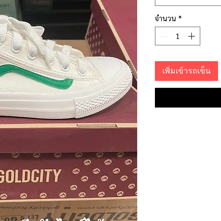
จำนวน
*
เพิ่มเข้ารถเข็น