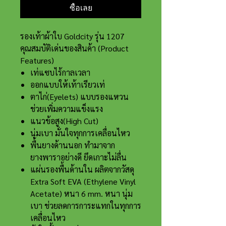
ซื้อเลย
รองเท้าผ้าใบ Goldcity รุ่น 1207
คุณสมบัติเด่นของสินค้า (Product
Features)
เท่แซบไร้กาลเวลา
ออกแบบให้เท้าเรียวเท่
ตาไก่(Eyelets) แบบรองแหวน
ช่วยเพิ่มความแข็งแรง
แนวข้อสูง(High Cut)
นุ่มเบา มั่นใจทุกการเคลื่อนไหว
พื้นยางด้านนอก ทำมาจาก
ยางพาราอย่างดี ยึดเกาะไม่ลื่น
แผ่นรองพื้นด้านใน ผลิตจากวัสดุ
Extra Soft EVA (Ethylene Vinyl
Acetate) หนา 6 mm. หนา นุ่ม
เบา ช่วยลดการการะแทกในทุกการ
เคลื่อนไหว