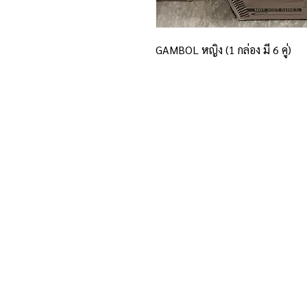
GAMBOL หญิง (1 กล่อง มี 6 คู่)
ที่อยู่และรายละเอียดการติด
อาณาจักรขายส่งรองเท้าเหรียญทอง
234 หมู่ 11 ต.ไร่ขิง อ.สามพราน
จ.นครปฐม 73210
Email :
reanthong66@gmail.com
Tel. : 081-222-1234 (หน้าร้าน)
Tel. : 081-228-1234 (ผู้จัดการ)
Tel. : 081-229-1234 (แอดมินเพจ)
Tel. : 083-199-9937 (แอดมินไลน์)