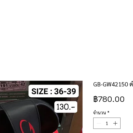
คำสั่งซื้อ/ชำระเงิน
เช็คราคาป้าย/สิทธิบัตร
ติดต่อเรา
GB-GW42150 ดำ
ร
฿780.00
จำนวน
*