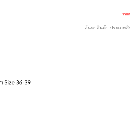
รายก
เกี่ยวกับเรา
สำหรับลูกค้า
 Size 36-39
าคา