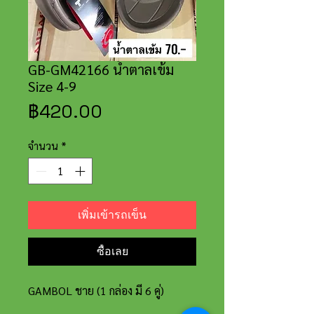
GB-GM42166 น้ำตาลเข้่ม
Size 4-9
ราคา
฿420.00
จำนวน
*
เพิ่มเข้ารถเข็น
ซื้อเลย
GAMBOL ชาย (1 กล่อง มี 6 คู่)