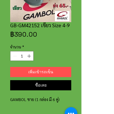
GB-GM42152 เขียว Size 4-9
ราคา
฿390.00
จำนวน
*
เพิ่มเข้ารถเข็น
ซื้อเลย
GAMBOL ชาย (1 กล่อง มี 6 คู่)