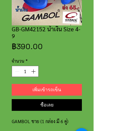
GB-GM42152 น้ำเงิน Size 4-
9
ราคา
฿390.00
จำนวน
*
เพิ่มเข้ารถเข็น
ซื้อเลย
GAMBOL ชาย (1 กล่อง มี 6 คู่)