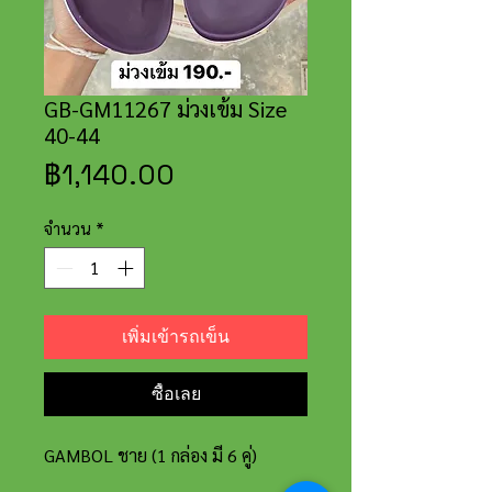
GB-GM11267 ม่วงเข้ม Size
40-44
ราคา
฿1,140.00
จำนวน
*
เพิ่มเข้ารถเข็น
ซื้อเลย
GAMBOL ชาย (1 กล่อง มี 6 คู่)