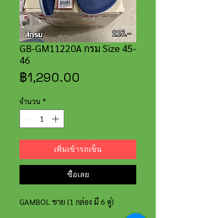
GB-GM11220A กรม Size 45-
46
ราคา
฿1,290.00
จำนวน
*
เพิ่มเข้ารถเข็น
ซื้อเลย
GAMBOL ชาย (1 กล่อง มี 6 คู่)