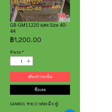
GB-GM11220 แดง Size 40-
44
ราคา
฿1,200.00
จำนวน
*
เพิ่มเข้ารถเข็น
ซื้อเลย
GAMBOL ชาย (1 กล่อง มี 6 คู่)