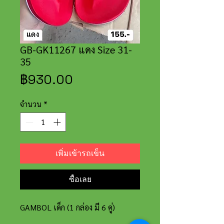
GB-GK11267 แดง Size 31-
35
ราคา
฿930.00
จำนวน
*
เพิ่มเข้ารถเข็น
ซื้อเลย
GAMBOL เด็ก (1 กล่อง มี 6 คู่)