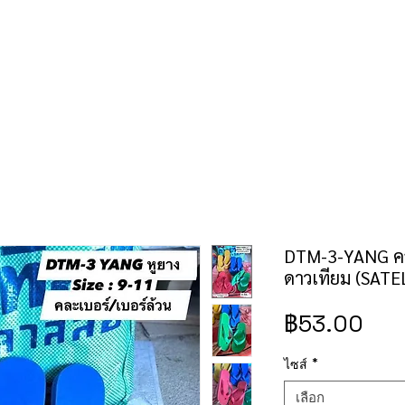
คำสั่งซื้อ/ชำระเงิน
เช็คราคาป้าย/สิทธิบัตร
ติดต่อเรา
DTM-3-YANG คละ
ดาวเทียม (SATE
ราค
฿53.00
ไซส์
*
เลือก