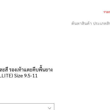
รายก
เกี่ยวกับเรา
สำหรับลูกค้า
สี รองเท้าแตะคีบพื้นยาง
LLITE) Size 9.5-11
า