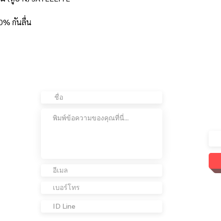
0% กันลื่น
ติดต่อเรา
อย
ต่อ
เข้
เรา