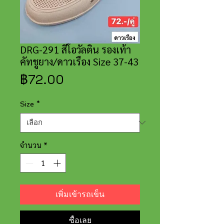
DRG-291 สีโอวัลติน รองเท้า
คัทชูยาง/ดาวเรือง Size 37-43
ราคา
฿72.00
Size
*
จำนวน
*
เพิ่มเข้ารถเข็น
ซื้อเลย