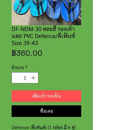
DF-NDM-30 คละสี รองเท้า
แตะ PVC Defence/ดีเฟ้นซ์
Size 39-43
ราคา
฿360.00
จำนวน
*
เพิ่มเข้ารถเข็น
ซื้อเลย
Defence (ดีเฟนด์) (1 กล่อง มี 6 คู่)