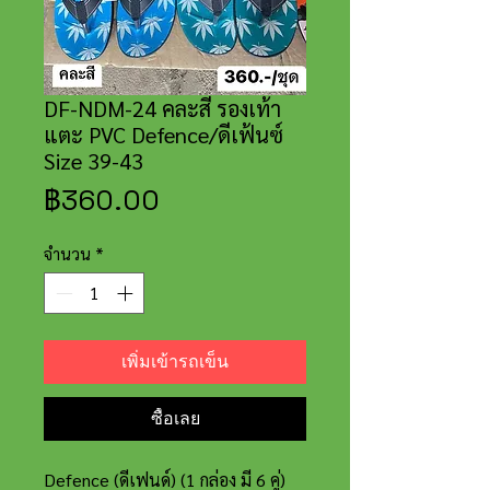
DF-NDM-24 คละสี รองเท้า
แตะ PVC Defence/ดีเฟ้นซ์
Size 39-43
ราคา
฿360.00
จำนวน
*
เพิ่มเข้ารถเข็น
ซื้อเลย
Defence (ดีเฟนด์) (1 กล่อง มี 6 คู่)