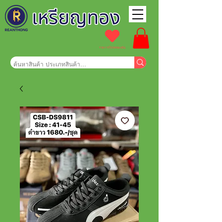
รายการโปรดของฉัน