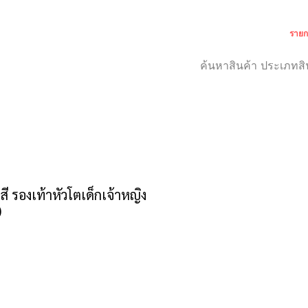
รายก
เกี่ยวกับเรา
สำหรับลูกค้า
 รองเท้าหัวโตเด็กเจ้าหญิง
)
าคา