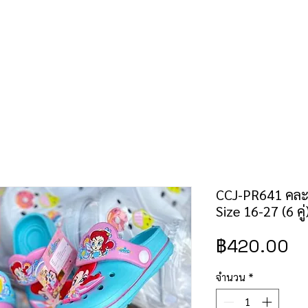
คำสั่งซื้อ/ชำระเงิน
เช็คราคาป้าย/สิทธิบัตร
ติดต่อเรา
CCJ-PR641 คละสี
Size 16-27 (6 คู่
ร
฿420.00
จำนวน
*