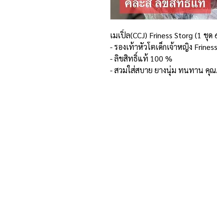
เมเปิ้ล(CCJ) Friness Storg (1 ชุด 6 
- รองเท้าหัวโตเด็กเจ้าหญิง Frines
- ลิขสิทธิ์แท้ 100 %
- สวมใส่สบาย ยางนุ่ม ทนทาน คุ
ที่อยู่และรายละเอียดการติด
อาณาจักรขายส่งรองเท้าเหรียญทอง
234 หมู่ 11 ต.ไร่ขิง อ.สามพราน
จ.นครปฐม 73210
Email :
reanthong66@gmail.com
Tel. : 081-222-1234 (หน้าร้าน)
Tel. : 081-228-1234 (ผู้จัดการ)
Tel. : 081-229-1234 (แอดมินเพจ)
Tel. : 083-199-9937 (แอดมินไลน์)