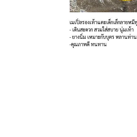
เมเปิ้ลรองเท้าแตะเด็กเล็กลายหมี
- เดินสะดวก สวมใส่สบาย นุ่มเท้า
- ยางนิ่ม เหมาะกับบุตร หลานท่า
-คุณภาพดี ทนทาน
ที่อยู่และรายละเอียดการติด
อาณาจักรขายส่งรองเท้าเหรียญทอง
234 หมู่ 11 ต.ไร่ขิง อ.สามพราน
จ.นครปฐม 73210
Email :
reanthong66@gmail.com
Tel. : 081-222-1234 (หน้าร้าน)
Tel. : 081-228-1234 (ผู้จัดการ)
Tel. : 081-229-1234 (แอดมินเพจ)
Tel. : 083-199-9937 (แอดมินไลน์)