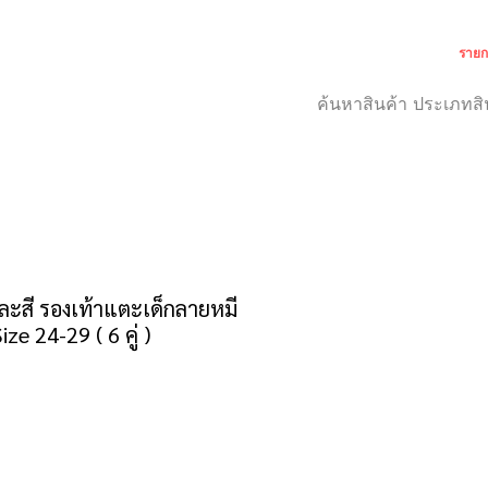
รายก
เกี่ยวกับเรา
สำหรับลูกค้า
ะสี รองเท้าแตะเด็กลายหมี
ze 24-29 ( 6 คู่ )
าคา