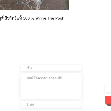
พูห์ ลิขสิทธิ์แท้ 100 % Winnie The Pooh
น
ติดต่อเรา
อย
ต่อ
เข้
เรา