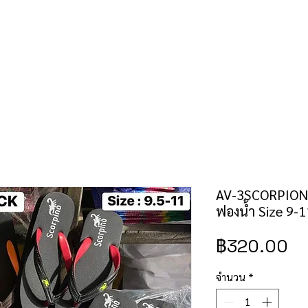
คำสั่งซื้อ/ชำระเงิน
เช็คราคาป้าย/สิทธิบัตร
ติดต่อเรา
AV-3SCORPION 
ฟองน้ำ Size 9-1
ร
฿320.00
จำนวน
*