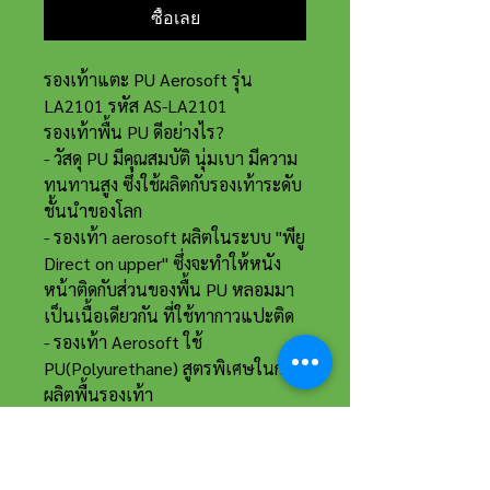
ซื้อเลย
รองเท้าแตะ PU Aerosoft รุ่น
LA2101 รหัส AS-LA2101
รองเท้าพื้น PU ดีอย่างไร?
- วัสดุ PU มีคุณสมบัติ นุ่มเบา มีความ
ทนทานสูง ซึ่งใช้ผลิตกับรองเท้าระดับ
ชั้นนำของโลก
- รองเท้า aerosoft ผลิตในระบบ "พียู
Direct on upper" ซึ่งจะทำให้หนัง
หน้าติดกับส่วนของพื้น PU หลอมมา
เป็นเนื้อเดียวกัน ที่ใช้ทากาวแปะติด
- รองเท้า Aerosoft ใช้
PU(Polyurethane) สูตรพิเศษในการ
ผลิตพื้นรองเท้า
- แพ็คเกจงานกล่อง
ราคาป้าย 370 บาท