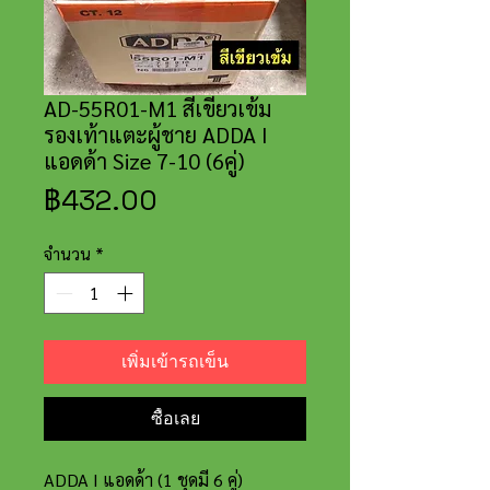
AD-55R01-M1 สีเขียวเข้ม
รองเท้าแตะผู้ชาย ADDA I
แอดด้า Size 7-10 (6คู่)
ราคา
฿432.00
จำนวน
*
เพิ่มเข้ารถเข็น
ซื้อเลย
ADDA I แอดด้า (1 ชุดมี 6 คู่)