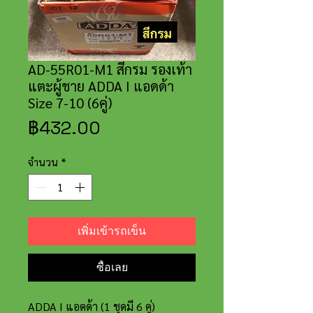
AD-55R01-M1 สีกรม รองเท้า
แตะผู้ชาย ADDA I แอดด้า
Size 7-10 (6คู่)
ราคา
฿432.00
จำนวน
*
เพิ่มเข้ารถเข็น
ซื้อเลย
ADDA I แอดด้า (1 ชุดมี 6 คู่)