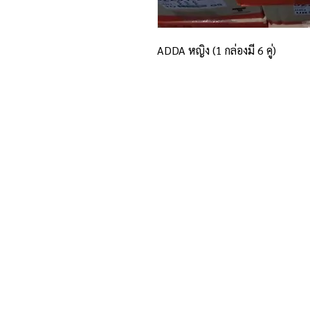
ADDA หญิง (1 กล่องมี 6 คู่)
ที่อยู่และรายละเอียดการติด
อาณาจักรขายส่งรองเท้าเหรียญทอง
234 หมู่ 11 ต.ไร่ขิง อ.สามพราน
จ.นครปฐม 73210
Email :
reanthong66@gmail.com
Tel. : 081-222-1234 (หน้าร้าน)
Tel. : 081-228-1234 (ผู้จัดการ)
Tel. : 081-229-1234 (แอดมินเพจ)
Tel. : 083-199-9937 (แอดมินไลน์)