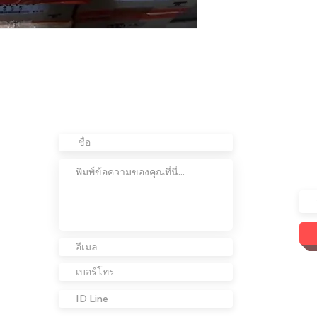
ติดต่อเรา
อย
ต่อ
เข้
เรา