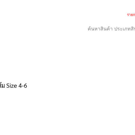
รายก
เกี่ยวกับเรา
สำหรับลูกค้า
ม Size 4-6
าคา