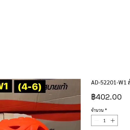
คำสั่งซื้อ/ชำระเงิน
เช็คราคาป้าย/สิทธิบัตร
ติดต่อเรา
AD-52201-W1 ส้
ร
฿402.00
จำนวน
*