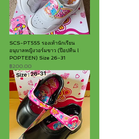
SCS-PT555 รองเท้านักเรียน
อนุบาลหญิงวอร์มขาว (ป๊อปทีน l
POPTEEN) Size 26-31
ราคา
฿200.00