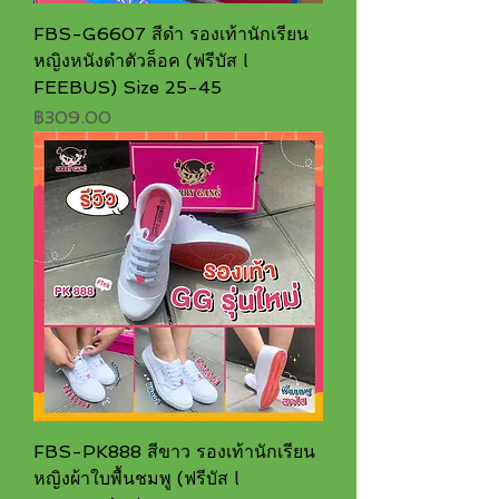
FBS-G6607 สีดำ รองเท้านักเรียน
หญิงหนังดำตัวล็อค (ฟรีบัส l
FEEBUS) Size 25-45
ราคา
฿309.00
FBS-PK888 สีขาว รองเท้านักเรียน
หญิงผ้าใบพื้นชมพู (ฟรีบัส l