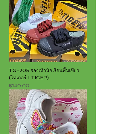
TG-205 รองเท้านักเรียนพื้นเขียว
(ไทเกอร์ l TIGER)
ราคา
฿140.00