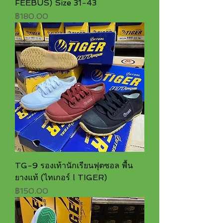
FEEBUS) Size 31-43
ราคา
฿180.00
TG-9 รองเท้านักเรียนฟุตซอล พื้น
ยางแท้ (ไทเกอร์ l TIGER)
ราคา
฿150.00