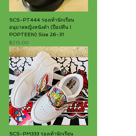
SCS-PT444 รองเท้านักเรียน
อนุบาลหญิงหนังดำ (ป๊อปทีน l
POPTEEN) Size 26-31
ราคา
฿215.00
SCS-PM333 รองเท้านักเรียน