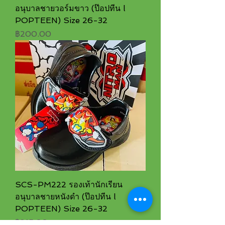
อนุบาลชายวอร์มขาว (ป๊อปทีน l
POPTEEN) Size 26-32
ราคา
฿200.00
SCS-PM222 รองเท้านักเรียน
อนุบาลชายหนังดำ (ป๊อปทีน l
POPTEEN) Size 26-32
ราคา
฿215.00