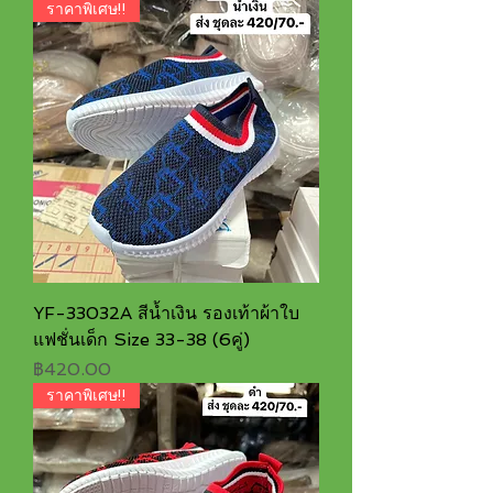
ราคาพิเศษ!!
YF-33032A สีน้ำเงิน รองเท้าผ้าใบ
แฟชั่นเด็ก Size 33-38 (6คู่)
ราคา
฿420.00
ราคาพิเศษ!!