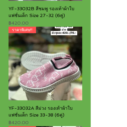
YF-33032B สีชมพู รองเท้าผ้าใบ
แฟชั่นเด็ก Size 27-32 (6คู่)
ราคา
฿420.00
ราคาพิเศษ!!
YF-33032A สีม่วง รองเท้าผ้าใบ
แฟชั่นเด็ก Size 33-38 (6คู่)
ราคา
฿420.00