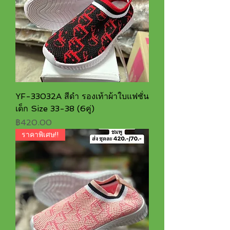
YF-33032A สีดำ รองเท้าผ้าใบแฟชั่น
เด็ก Size 33-38 (6คู่)
ราคา
฿420.00
ราคาพิเศษ!!