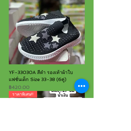
YF-33030A สีดำ รองเท้าผ้าใบ
แฟชั่นเด็ก Size 33-38 (6คู่)
ราคา
฿420.00
ราคาพิเศษ!!